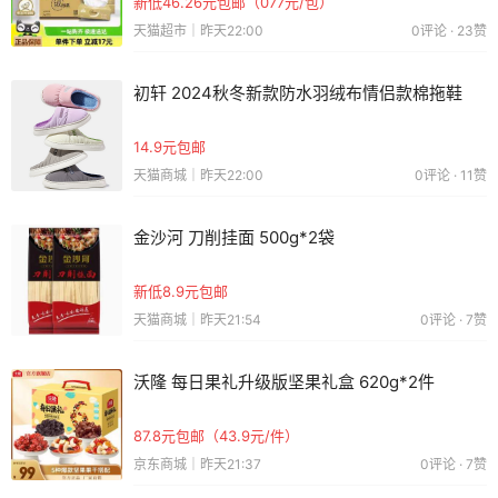
新低46.26元包邮（077元/包）
天猫超市｜昨天22:00
0评论 · 23赞
初轩 2024秋冬新款防水羽绒布情侣款棉拖鞋
14.9元包邮
天猫商城｜昨天22:00
0评论 · 11赞
金沙河 刀削挂面 500g*2袋
新低8.9元包邮
天猫商城｜昨天21:54
0评论 · 7赞
沃隆 每日果礼升级版坚果礼盒 620g*2件
87.8元包邮（43.9元/件）
京东商城｜昨天21:37
0评论 · 7赞