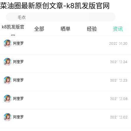
菜油圈最新原创文章-k8凯发版官网
k8凯发版官
全部
晒单
经验
资讯
网
阿奎罗
2022.01.20
7
0
0
阿奎罗
2021.12.24
0
0
0
阿奎罗
2021.12.23
4
0
0
阿奎罗
2021.12.08
2
0
0
阿奎罗
2021.12.02
0
0
0