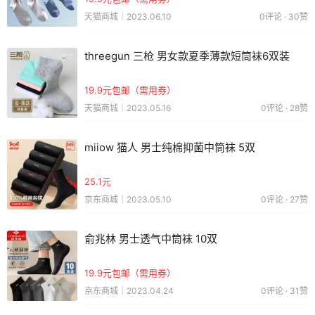
天猫商城｜2023.06.10
0评论 · 30赞
threegun 三枪 男女款夏季薄款短筒袜6双装
19.9元包邮（需用券）
天猫商城｜2023.05.16
0评论 · 28赞
miiow 猫人 男士纯棉抑菌中筒袜 5双
25.1元
京东商城｜2023.05.10
0评论 · 27赞
俞兆林 男士透气中筒袜 10双
19.9元包邮（需用券）
京东商城｜2023.04.24
0评论 · 31赞