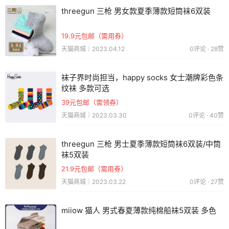
threegun 三枪 男女款夏季薄款短筒袜6双装
19.9元包邮（需用券）
天猫商城｜2023.04.12
0评论 · 28赞
袜子界时尚担当，happy socks 女士潮牌彩色条
纹袜 多款可选
39元包邮（需领券）
天猫商城｜2023.03.30
0评论 · 40赞
threegun 三枪 男士夏季薄款短筒袜6双装/中筒
袜5双装
21.9元包邮（需用券）
天猫商城｜2023.03.22
0评论 · 27赞
miiow 猫人 男式春夏薄款纯棉船袜5双装 多色