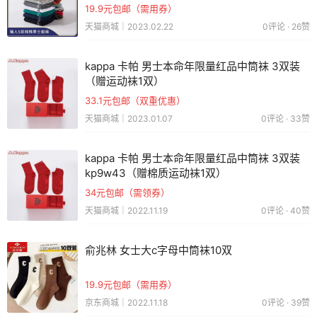
19.9元包邮（需用券）
天猫商城｜2023.02.22
0评论 · 26赞
kappa 卡帕 男士本命年限量红品中筒袜 3双装
（赠运动袜1双）
33.1元包邮（双重优惠）
天猫商城｜2023.01.07
0评论 · 33赞
kappa 卡帕 男士本命年限量红品中筒袜 3双装
kp9w43（赠棉质运动袜1双）
34元包邮（需领券）
天猫商城｜2022.11.19
0评论 · 40赞
俞兆林 女士大c字母中筒袜10双
19.9元包邮（需用券）
京东商城｜2022.11.18
0评论 · 39赞