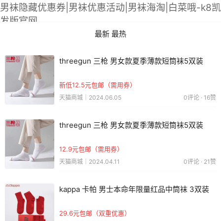
男袜隐藏优惠券|男袜优惠活动|男袜海淘|白菜哦-k8凯
发版官网
最新
最热
threegun 三枪 男女款夏季薄款短筒袜5双装
新低12.5元包邮（需用券）
天猫商城｜2024.06.05
0评论 · 16赞
threegun 三枪 男女款夏季薄款短筒袜5双装
12.9元包邮（需用券）
天猫商城｜2024.04.11
0评论 · 21赞
kappa 卡帕 男士本命年限量红品中筒袜 3双装
29.6元包邮（双重优惠）