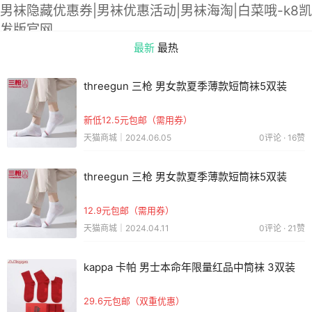
男袜隐藏优惠券|男袜优惠活动|男袜海淘|白菜哦-k8凯
发版官网
最新
最热
threegun 三枪 男女款夏季薄款短筒袜5双装
新低12.5元包邮（需用券）
天猫商城｜2024.06.05
0评论 · 16赞
threegun 三枪 男女款夏季薄款短筒袜5双装
12.9元包邮（需用券）
天猫商城｜2024.04.11
0评论 · 21赞
kappa 卡帕 男士本命年限量红品中筒袜 3双装
29.6元包邮（双重优惠）