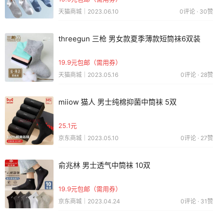
天猫商城｜2023.06.10
0评论 · 30赞
threegun 三枪 男女款夏季薄款短筒袜6双装
19.9元包邮（需用券）
天猫商城｜2023.05.16
0评论 · 28赞
miiow 猫人 男士纯棉抑菌中筒袜 5双
25.1元
京东商城｜2023.05.10
0评论 · 27赞
俞兆林 男士透气中筒袜 10双
19.9元包邮（需用券）
京东商城｜2023.04.24
0评论 · 31赞