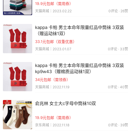
19.9元包邮（需用券）
天猫商城｜2023.02.22
0评论 · 26赞
kappa 卡帕 男士本命年限量红品中筒袜 3双装
（赠运动袜1双）
33.1元包邮（双重优惠）
天猫商城｜2023.01.07
0评论 · 33赞
kappa 卡帕 男士本命年限量红品中筒袜 3双装
kp9w43（赠棉质运动袜1双）
34元包邮（需领券）
天猫商城｜2022.11.19
0评论 · 40赞
俞兆林 女士大c字母中筒袜10双
19.9元包邮（需用券）
京东商城｜2022.11.18
0评论 · 39赞