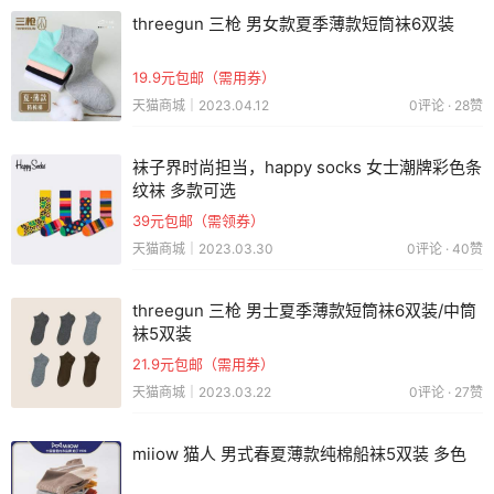
threegun 三枪 男女款夏季薄款短筒袜6双装
19.9元包邮（需用券）
天猫商城｜2023.04.12
0评论 · 28赞
袜子界时尚担当，happy socks 女士潮牌彩色条
纹袜 多款可选
39元包邮（需领券）
天猫商城｜2023.03.30
0评论 · 40赞
threegun 三枪 男士夏季薄款短筒袜6双装/中筒
袜5双装
21.9元包邮（需用券）
天猫商城｜2023.03.22
0评论 · 27赞
miiow 猫人 男式春夏薄款纯棉船袜5双装 多色