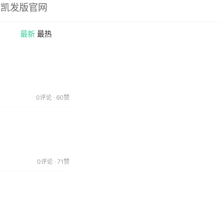
8凯发版官网
最新
最热
0评论 · 60赞
0评论 · 71赞