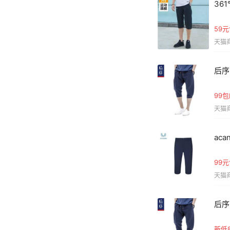
36
59
天猫商
后序
99
天猫商
ac
99
天猫商
后序
新低