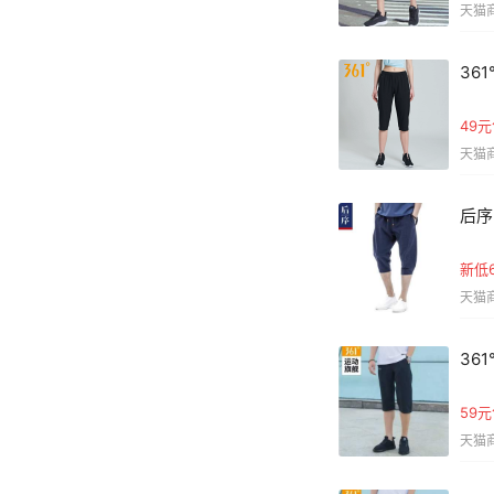
天猫商
36
49
天猫商
后序
新低
天猫商
36
59
天猫商