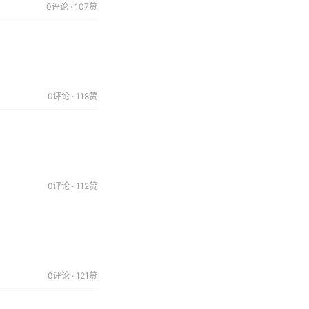
0评论 · 107赞
0评论 · 118赞
0评论 · 112赞
0评论 · 121赞