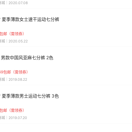
城｜2020.07.08
1° 夏季薄款女士速干运动七分裤
元包邮（需领券）
城｜2020.05.22
 男款中国风亚麻七分裤 2色
69包邮（需领券）
城｜2019.08.22
1° 夏季薄款男士运动七分裤 3色
元包邮（需领券）
城｜2019.07.20