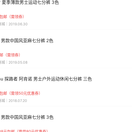
1° 夏季薄款男士运动七分裤 3色
元包邮（需领券）
城｜2019.06.30
 男款中国风亚麻七分裤 2色
包邮（需领券）
城｜2019.05.08
anu 探路者 阿肯诺 男士户外运动休闲七分裤 三色
元包邮（需领50元优惠券）
城｜2018.07.20
 男款中国风亚麻七分裤 3色
88元包邮（需用80元优惠券）