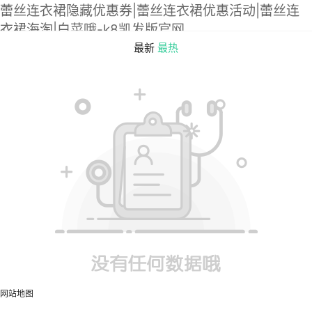
蕾丝连衣裙隐藏优惠券|蕾丝连衣裙优惠活动|蕾丝连
衣裙海淘|白菜哦-k8凯发版官网
最新
最热
网站地图