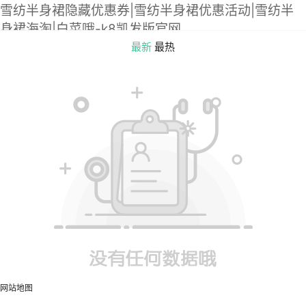
雪纺半身裙隐藏优惠券|雪纺半身裙优惠活动|雪纺半
身裙海淘|白菜哦-k8凯发版官网
最新
最热
网站地图