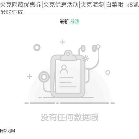
夹克隐藏优惠券|夹克优惠活动|夹克海淘|白菜哦-k8凯
发版官网
最新
最热
网站地图