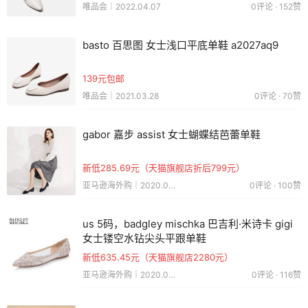
唯品会｜2022.04.07
0评论 · 152赞
basto 百思图 女士浅口平底单鞋 a2027aq9
139元包邮
唯品会｜2021.03.28
0评论 · 70赞
gabor 嘉步 assist 女士蝴蝶结芭蕾单鞋
新低285.69元（天猫旗舰店折后799元）
亚马逊海外购｜2020.09.07
0评论 · 100赞
us 5码，badgley mischka 巴吉利·米诗卡 gigi
女士镂空水钻尖头平跟单鞋
新低635.45元（天猫旗舰店2280元）
亚马逊海外购｜2020.04.08
0评论 · 116赞