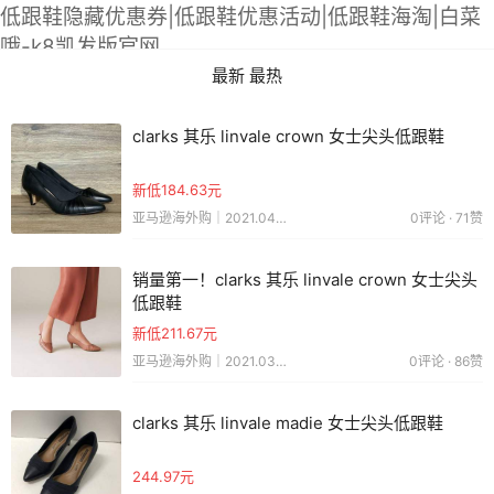
低跟鞋隐藏优惠券|低跟鞋优惠活动|低跟鞋海淘|白菜
哦-k8凯发版官网
最新
最热
clarks 其乐 linvale crown 女士尖头低跟鞋
新低184.63元
亚马逊海外购｜2021.04.24
0评论 · 71赞
销量第一！clarks 其乐 linvale crown 女士尖头
低跟鞋
新低211.67元
亚马逊海外购｜2021.03.17
0评论 · 86赞
clarks 其乐 linvale madie 女士尖头低跟鞋
244.97元