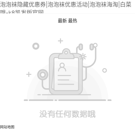
泡泡袜隐藏优惠券|泡泡袜优惠活动|泡泡袜海淘|白菜
哦-k8凯发版官网
最新
最热
网站地图