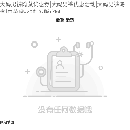
大码男裤隐藏优惠券|大码男裤优惠活动|大码男裤海
淘|白菜哦-k8凯发版官网
最新
最热
网站地图