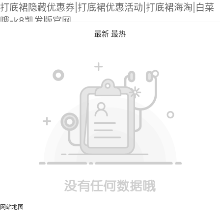
打底裙隐藏优惠券|打底裙优惠活动|打底裙海淘|白菜
哦-k8凯发版官网
最新
最热
网站地图