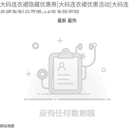
大码连衣裙隐藏优惠券|大码连衣裙优惠活动|大码连
衣裙海淘|白菜哦-k8凯发版官网
最新
最热
网站地图