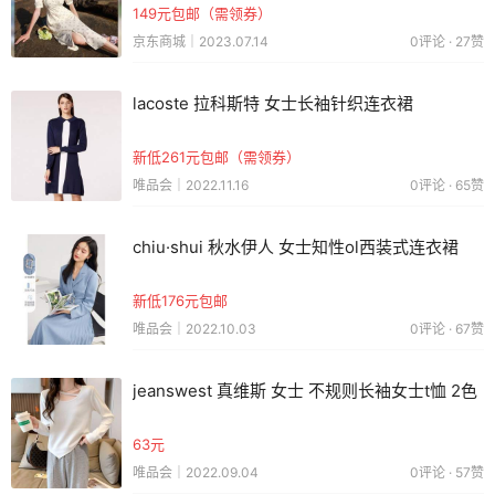
149元包邮（需领券）
京东商城｜2023.07.14
0评论 · 27赞
lacoste 拉科斯特 女士长袖针织连衣裙
新低261元包邮（需领券）
唯品会｜2022.11.16
0评论 · 65赞
chiu·shui 秋水伊人 女士知性ol西装式连衣裙
新低176元包邮
唯品会｜2022.10.03
0评论 · 67赞
jeanswest 真维斯 女士 不规则长袖女士t恤 2色
63元
唯品会｜2022.09.04
0评论 · 57赞