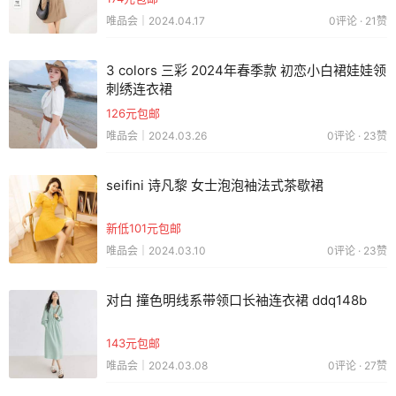
唯品会｜2024.04.17
0评论 · 21赞
3 colors 三彩 2024年春季款 初恋小白裙娃娃领
刺绣连衣裙
126元包邮
唯品会｜2024.03.26
0评论 · 23赞
seifini 诗凡黎 女士泡泡袖法式茶歇裙
新低101元包邮
唯品会｜2024.03.10
0评论 · 23赞
对白 撞色明线系带领口长袖连衣裙 ddq148b
143元包邮
唯品会｜2024.03.08
0评论 · 27赞