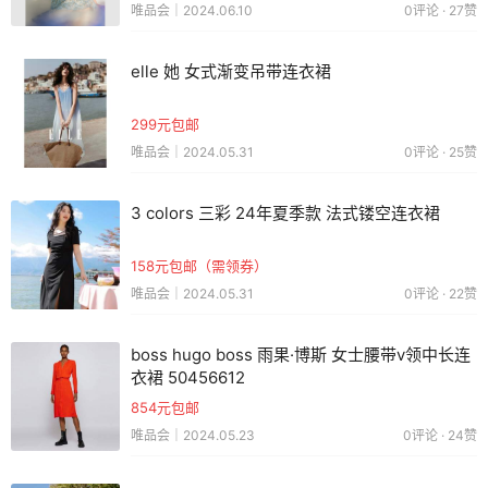
唯品会｜2024.06.10
0评论 · 27赞
elle 她 女式渐变吊带连衣裙
299元包邮
唯品会｜2024.05.31
0评论 · 25赞
3 colors 三彩 24年夏季款 法式镂空连衣裙
158元包邮（需领券）
唯品会｜2024.05.31
0评论 · 22赞
boss hugo boss 雨果·博斯 女士腰带v领中长连
衣裙 50456612
854元包邮
唯品会｜2024.05.23
0评论 · 24赞