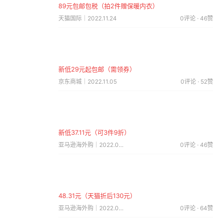
89元包邮包税（拍2件赠保暖内衣）
天猫国际｜2022.11.24
0评论 · 46赞
新低29元起包邮（需领券）
京东商城｜2022.11.05
0评论 · 52赞
新低37.11元（可3件9折）
亚马逊海外购｜2022.09.11
0评论 · 46赞
48.31元（天猫折后130元）
亚马逊海外购｜2022.05.14
0评论 · 64赞