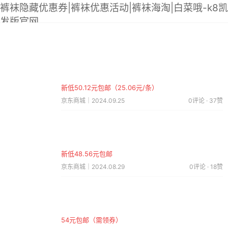
裤袜隐藏优惠券|裤袜优惠活动|裤袜海淘|白菜哦-k8凯
发版官网
新低50.12元包邮（25.06元/条）
京东商城｜2024.09.25
0评论 · 37赞
新低48.56元包邮
京东商城｜2024.08.29
0评论 · 18赞
54元包邮（需领券）