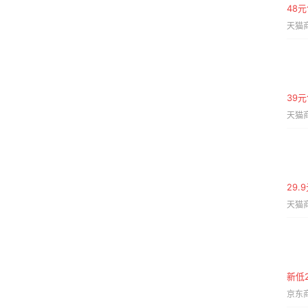
48
天猫商
39元
天猫商
29
天猫商
新低
京东商