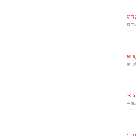
新低
京东商
99.
京东商
29
天猫商
新低