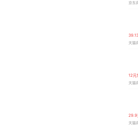
京东商
39.
天猫商
12
天猫商
29
天猫商