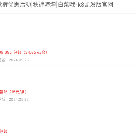
秋裤优惠活动|秋裤海淘|白菜哦-k8凯发版官网
9.69元包邮（34.85元/套）
城｜2024.09.23
元包邮（15元/条）
城｜2024.09.22
元包邮