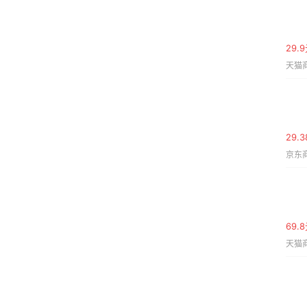
29.
天猫商
29.
京东商
69.
天猫商