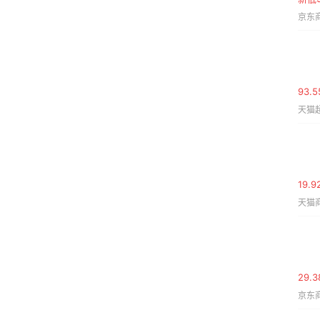
京东商
93.
天猫超
19.
天猫商
29.
京东商