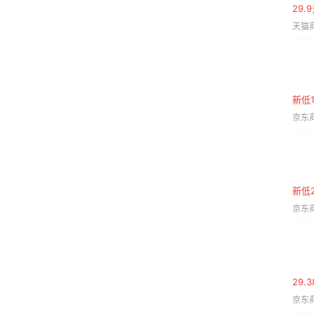
29.
天猫商
新低1
京东商
新低2
京东商
29.
京东商