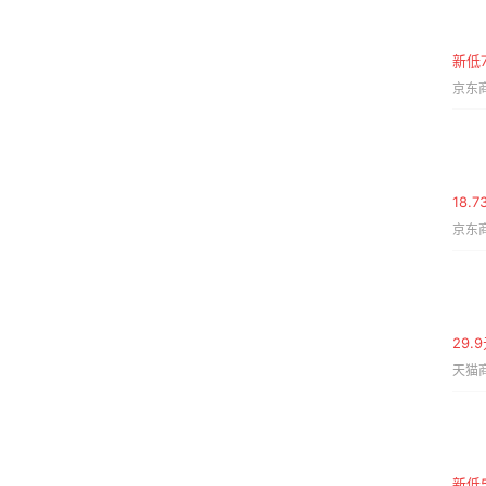
新低7
京东商
18.
京东商
29.
天猫商
新低5