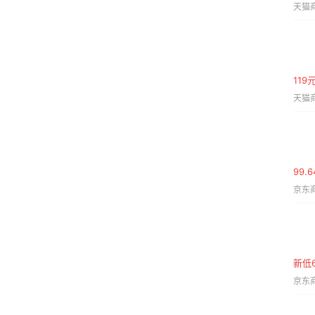
天猫商
11
天猫商
99.
京东商
新低6
京东商