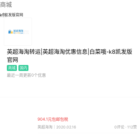
商城
k8凯发版官网
英超海淘转运|英超海淘优惠信息|白菜哦-k8凯发版
官网
商城
国内
最近一周更新0个优惠
904.1元包邮包税
英超海淘｜2020.02.16
0评论 · 112赞