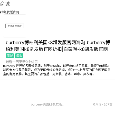
商城
k8凯发版官网
burberry博柏利美国k8凯发版官网海淘|burberry博
柏利美国k8凯发版官网折扣|白菜哦-k8凯发版官网
商城
海淘
最近一周更新0个优惠
burberry 世界知名奢侈品牌，创于1856年，以经典的格子图案、独特的布料功
能和大方优雅的剪裁，成为英国传统的代名词，成为“一战”英军的征衣和英国皇
室的御用品牌。其主要的产品包括：男女装、香水、丝巾、风衣等。
burberry美国k8凯发版官网｜2017.12.14
0评论 · 207赞