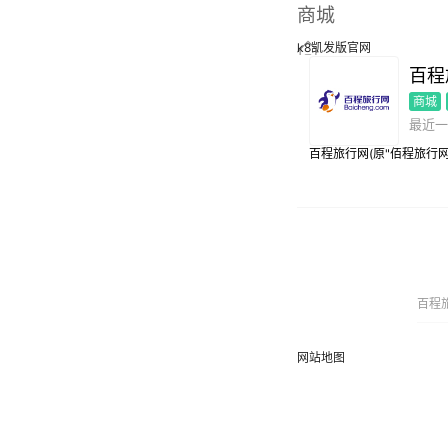
商城
k8凯发版官网
百程
商城
最近一
百程旅行网(原"佰程旅行网
百程旅
网站地图