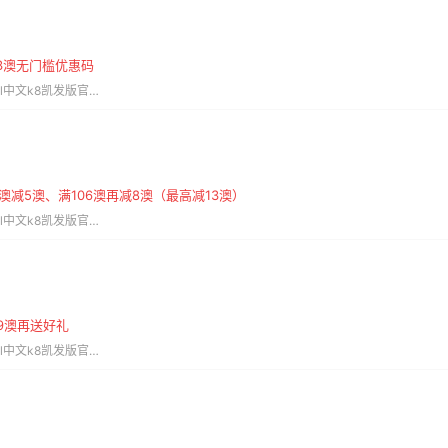
3澳无门槛优惠码
amcal中文k8凯发版官网｜2018.10.17
6澳减5澳、满106澳再减8澳（最高减13澳）
amcal中文k8凯发版官网｜2018.09.26
09澳再送好礼
amcal中文k8凯发版官网｜2018.09.18