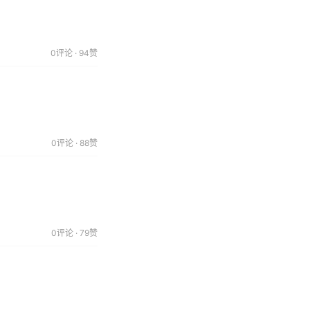
0评论 · 94赞
0评论 · 88赞
0评论 · 79赞