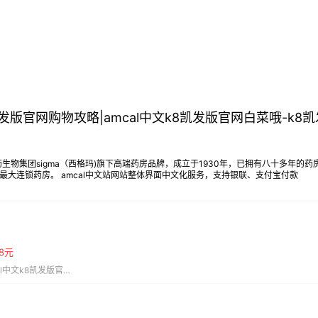
8凯发版官网购物攻略|amcal中文k8凯发版官网白菜哦-k8
医药生物集团sigma（西格玛)旗下高端药房品牌，成立于1930年，已拥有八十多年的
洲最大连锁药房。 amcal中文站网站整体界面中文化服务，支持银联、支付宝付款
8元
amcal中文k8凯发版官网｜2021.02.21