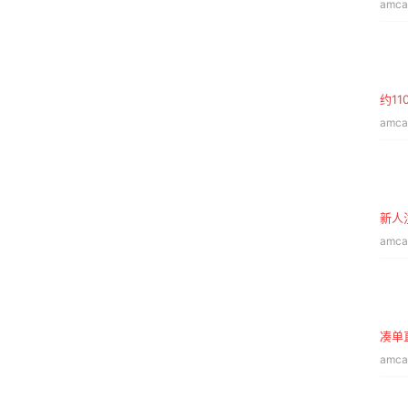
约11
新人
凑单