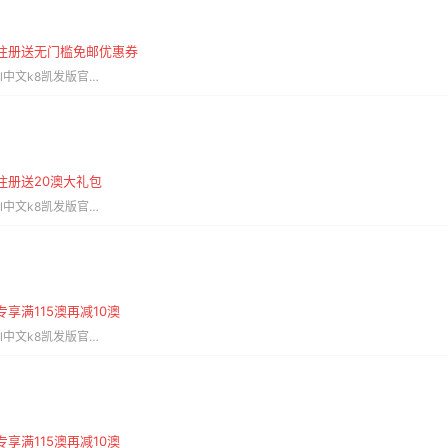
注册送无门槛免邮优惠券
amcal中文k8凯发版官网｜2018.12.21
注册送20澳大礼包
amcal中文k8凯发版官网｜2018.12.06
专享满115澳再减10澳
amcal中文k8凯发版官网｜2018.11.26
专享满115澳再减10澳