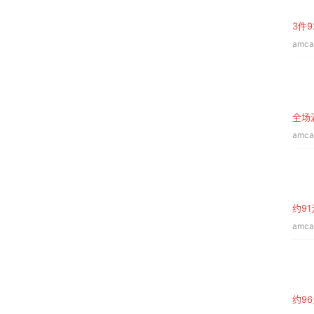
3件9
全场
约9
约9