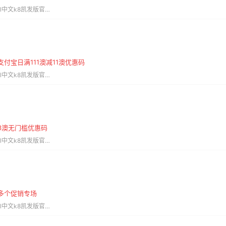
amcal中文k8凯发版官网｜2018.11.19
支付宝日满111澳减11澳优惠码
amcal中文k8凯发版官网｜2018.11.07
3澳无门槛优惠码
amcal中文k8凯发版官网｜2018.10.24
多个促销专场
amcal中文k8凯发版官网｜2018.10.18