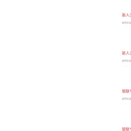
新人
新人
银联
银联