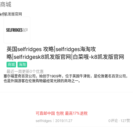
商城
k8凯发版官网
英国selfridges 攻略|selfridges海淘攻
略|selfridgesk8凯发版官网|白菜哦-k8凯发版官网
商城
海淘
最近一周更新0个优惠
塞尔福里奇百货公司，始创于1909年，位于英国牛津街，是伦敦著名百货公司，
也是外国游客在伦敦购物最经常光顾的商场之一。
可直邮中国 包税 最高17%退税
selfridges｜2019.11.27
0评论 · 127赞