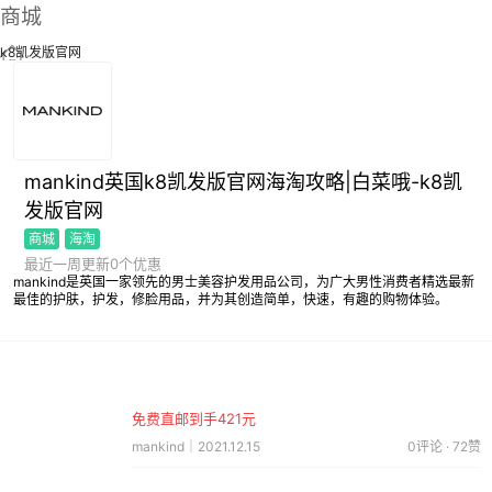
商城
k8凯发版官网
mankind英国k8凯发版官网海淘攻略|白菜哦-k8凯
发版官网
商城
海淘
最近一周更新0个优惠
mankind是英国一家领先的男士美容护发用品公司，为广大男性消费者精选最新
最佳的护肤，护发，修脸用品，并为其创造简单，快速，有趣的购物体验。
免费直邮到手421元
mankind｜2021.12.15
0评论 · 72赞