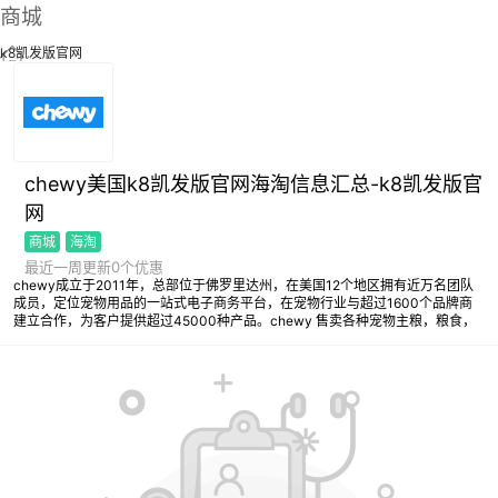
商城
k8凯发版官网
chewy美国k8凯发版官网海淘信息汇总-k8凯发版官
网
商城
海淘
最近一周更新0个优惠
chewy成立于2011年，总部位于佛罗里达州，在美国12个地区拥有近万名团队
成员，定位宠物用品的一站式电子商务平台，在宠物行业与超过1600个品牌商
建立合作，为客户提供超过45000种产品。chewy 售卖各种宠物主粮，粮食，
玩具等用品，给到宠物最好的生活。