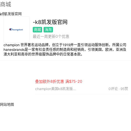
商城
k8凯发版官网
-k8凯发版官网
商城
海淘
最近一周更新0个优惠
champion 世界著名运动品牌，创立于1919并一直引领运动服饰创新。所属公司
hanesbrands是一家有社会责任感的制造商和经销商，引领美国，欧洲，亚洲及
澳大利亚和南非的世界级服饰品牌中的日常基本款。
叠加额外8折优惠 满$75-20
champion美国k8凯发版官网｜2019.05.21
0评论 · 95赞
网站地图