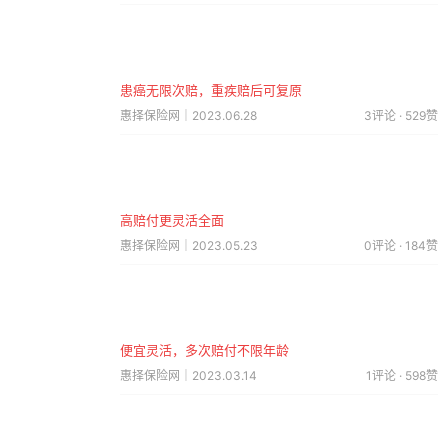
患癌无限次赔，重疾赔后可复原
惠择保险网｜2023.06.28
3评论 · 529赞
高赔付更灵活全面
惠择保险网｜2023.05.23
0评论 · 184赞
便宜灵活，多次赔付不限年龄
惠择保险网｜2023.03.14
1评论 · 598赞