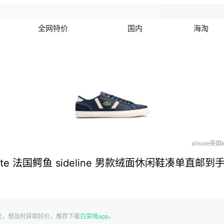
全网特价
国内
海淘
allsole英国
ste 法国鳄鱼 sideline 男款绒面休闲鞋凑单直邮到手
见，想及时获取好价，推荐下载
白菜哦app
。