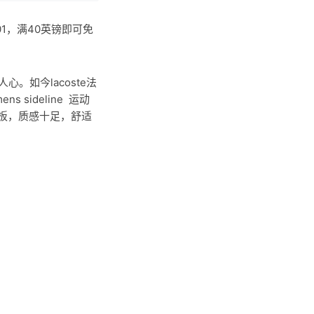
1，满40英镑即可免
心。如今lacoste法
sideline 运动
板，质感十足，舒适